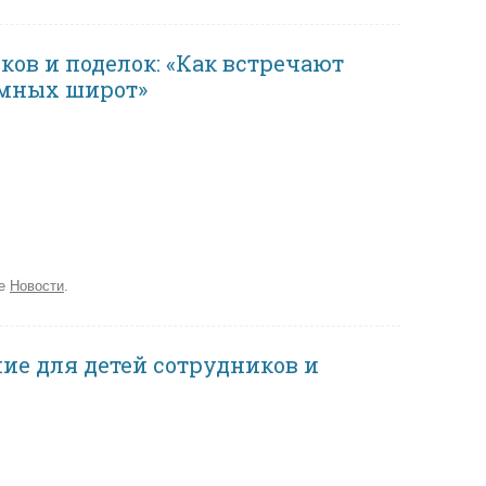
ков и поделок: «Как встречают
емных широт»
ке
Новости
.
ие для детей сотрудников и