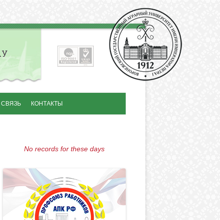
АУ
 СВЯЗЬ
КОНТАКТЫ
No records for these days