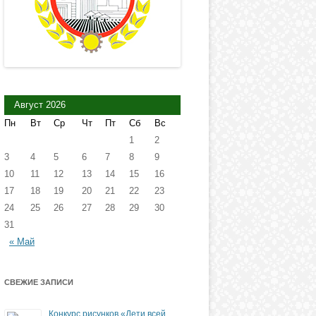
Август 2026
Пн
Вт
Ср
Чт
Пт
Сб
Вс
1
2
3
4
5
6
7
8
9
10
11
12
13
14
15
16
17
18
19
20
21
22
23
24
25
26
27
28
29
30
31
« Май
СВЕЖИЕ ЗАПИСИ
Конкурс рисунков «Дети всей