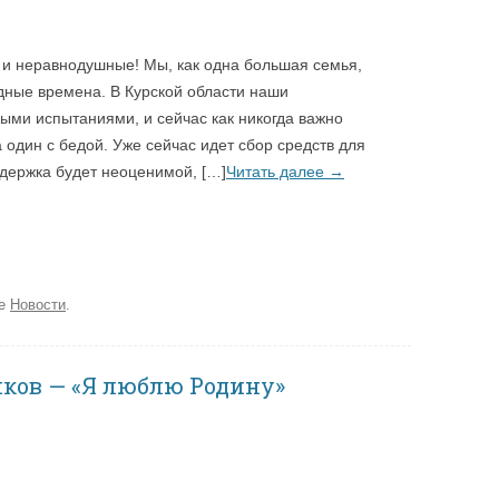
и неравнодушные! Мы, как одна большая семья,
удные времена. В Курской области наши
лыми испытаниями, и сейчас как никогда важно
а один с бедой. Уже сейчас идет сбор средств для
ддержка будет неоценимой, […]
Читать далее
→
ке
Новости
.
ков — «Я люблю Родину»