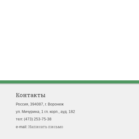
Контакты
Россия, 394087, г. Воронеж
ул. Мичурина, 1 гл. корп., ауд. 182
тел: (473) 253-75-38
Написать письмо
e-mail: