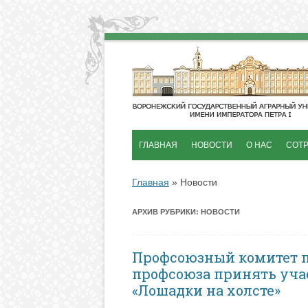
ГЛАВНАЯ
НОВОСТИ
О НАС
СОТ
ИСТОРИЯ ПРОФ
Главная
»
Новости
СТРУКУТУРА ОР
АРХИВ РУБРИКИ:
НОВОСТИ
Профсоюзный комитет п
профсоюза принять уча
«Лошадки на холсте»