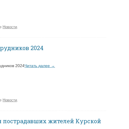
ке
Новости
.
рудников 2024
удников 2024
Читать далее
→
ке
Новости
.
ля пострадавших жителей Курской